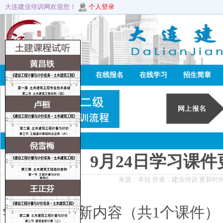
大连建业培训网欢迎您！
个人登录
网站首页
学校资讯
在线报名
在线学习
招生简章
资讯详情
9月24日学习课
来源：本站 作者：建业培训 更新时间：201
学习课件更新内容（共
1
个课件）