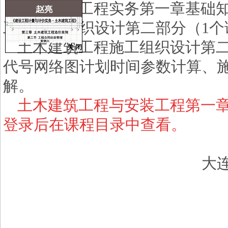
土木建筑工程实务第一章基础
工程施工组织设计第二部分（
1
个
土木建筑工程施工组织设计第
关 闭
代号网络图计划时间参数计算、
解。
土木建筑工程与安装工程第一
登录后在课程目录中查看。
大